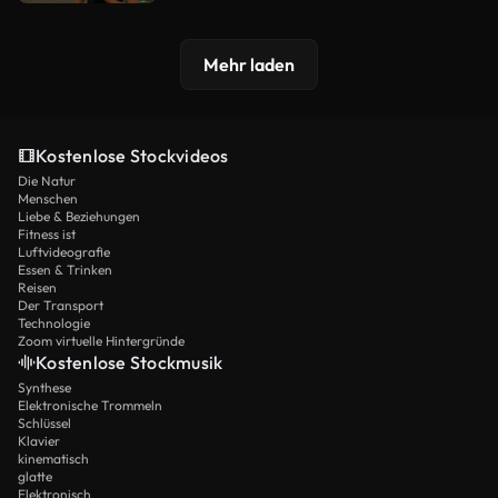
Mehr laden
Kostenlose Stockvideos
Die Natur
Menschen
Liebe & Beziehungen
Fitness ist
Luftvideografie
Essen & Trinken
Reisen
Der Transport
Technologie
Zoom virtuelle Hintergründe
Kostenlose Stockmusik
Synthese
Elektronische Trommeln
Schlüssel
Klavier
kinematisch
glatte
Elektronisch