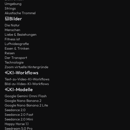
Umgebung
Strings
Akustische Trommel
Bilder
Die Natur
Menschen
Liebe & Beziehungen
Fitness ist
Luftvideografie
Essen & Trinken
Reisen
Der Transport
Technologie
Zoom virtuelle Hintergründe
KI-Workflows
Text-zu-Video-KI-Workflows
Bild-zu-Video-KI-Workflows
KI-Modelle
Google Gemini Omni Flash
Google Nano Banana 2
Google Nano Banana 2 Lite
Seedance 2.0
Seedance 2.0 Fast
Seedance 2.0 Mini
Happy Horse 1.1
Seedream 5.0 Pro