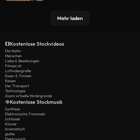
Mehr laden
Kostenlose Stockvideos
Die Natur
Menschen
Liebe & Beziehungen
Fitness ist
Luftvideografie
Essen & Trinken
Reisen
Der Transport
Technologie
Zoom virtuelle Hintergründe
Kostenlose Stockmusik
Synthese
Elektronische Trommeln
Schlüssel
Klavier
kinematisch
glatte
Elektronisch