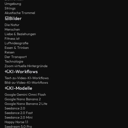
Umgebung
Strings
Akustische Trommel
Bilder
Die Natur
Menschen
Liebe & Beziehungen
Fitness ist
Luftvideografie
Essen & Trinken
Reisen
Der Transport
Technologie
Zoom virtuelle Hintergründe
KI-Workflows
Text-zu-Video-KI-Workflows
Bild-zu-Video-KI-Workflows
KI-Modelle
Google Gemini Omni Flash
Google Nano Banana 2
Google Nano Banana 2 Lite
Seedance 2.0
Seedance 2.0 Fast
Seedance 2.0 Mini
Happy Horse 1.1
Seedream 5.0 Pro