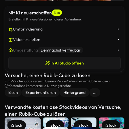
Mit KI neu erschaffen
Neu
Erstelle mit KI neue Versionen dieser Aufnahme.
Umformulierung
Video erstellen
Umgestaltung
Demnächst verfügbar
In AI Studio öffnen
Versuche, einen Rubik-Cube zu lösen
Ein Mädchen, das versucht, einen Rubik-Cube in einem Café zu lösen.
Kostenlose kommerzielle Nutzungsrechte
lösen
Experimentieren
Hintergrund
...
Verwandte kostenlose Stockvideos von Versuche,
einen Rubik-Cube zu lösen
iStock
iStock
iStock
iStock