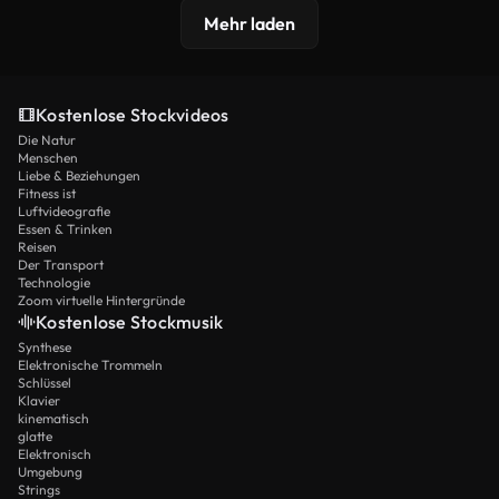
Mehr laden
Kostenlose Stockvideos
Die Natur
Menschen
Liebe & Beziehungen
Fitness ist
Luftvideografie
Essen & Trinken
Reisen
Der Transport
Technologie
Zoom virtuelle Hintergründe
Kostenlose Stockmusik
Synthese
Elektronische Trommeln
Schlüssel
Klavier
kinematisch
glatte
Elektronisch
Umgebung
Strings