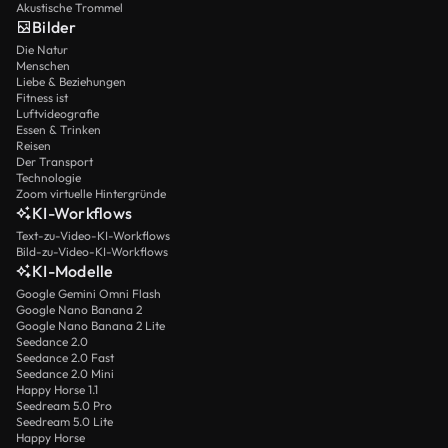
Akustische Trommel
Bilder
Die Natur
Menschen
Liebe & Beziehungen
Fitness ist
Luftvideografie
Essen & Trinken
Reisen
Der Transport
Technologie
Zoom virtuelle Hintergründe
KI-Workflows
Text-zu-Video-KI-Workflows
Bild-zu-Video-KI-Workflows
KI-Modelle
Google Gemini Omni Flash
Google Nano Banana 2
Google Nano Banana 2 Lite
Seedance 2.0
Seedance 2.0 Fast
Seedance 2.0 Mini
Happy Horse 1.1
Seedream 5.0 Pro
Seedream 5.0 Lite
Happy Horse