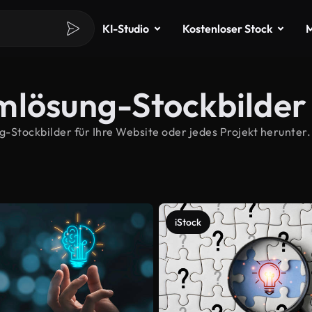
KI-Studio
Kostenloser Stock
M
mlösung-Stockbilder
Stockbilder für Ihre Website oder jedes Projekt herunter.
iStock