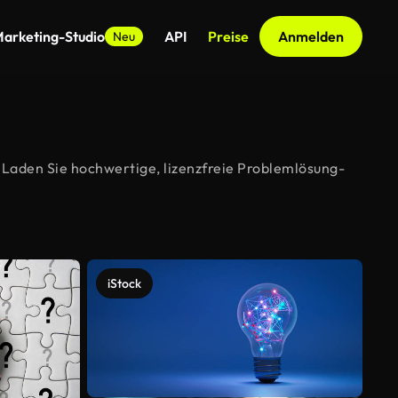
arketing-Studio
API
Preise
Anmelden
Neu
 Laden Sie hochwertige, lizenzfreie Problemlösung-
iStock