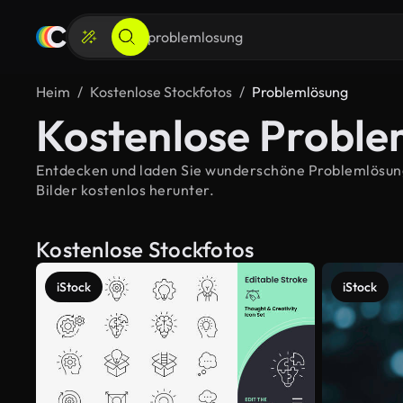
Heim
Kostenlose Stockfotos
Problemlösung
Kostenlose Proble
Entdecken und laden Sie wunderschöne Problemlösung-
Bilder kostenlos herunter.
Kostenlose Stockfotos
iStock
iStock