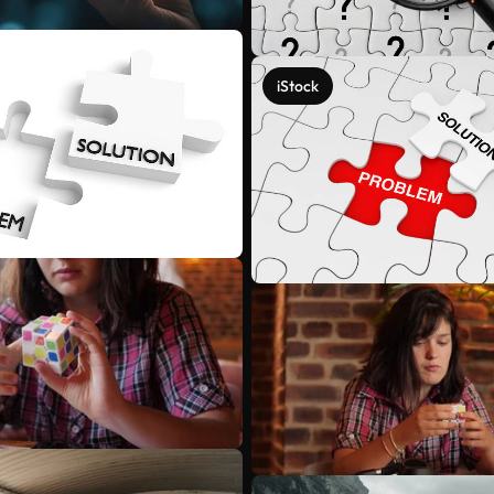
iStock