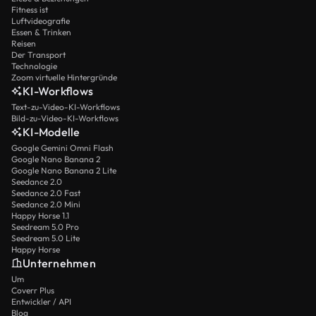
Fitness ist
Luftvideografie
Essen & Trinken
Reisen
Der Transport
Technologie
Zoom virtuelle Hintergründe
KI-Workflows
Text-zu-Video-KI-Workflows
Bild-zu-Video-KI-Workflows
KI-Modelle
Google Gemini Omni Flash
Google Nano Banana 2
Google Nano Banana 2 Lite
Seedance 2.0
Seedance 2.0 Fast
Seedance 2.0 Mini
Happy Horse 1.1
Seedream 5.0 Pro
Seedream 5.0 Lite
Happy Horse
Unternehmen
Um
Coverr Plus
Entwickler / API
Blog