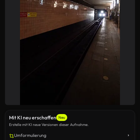
Mit KI neu erschaffen
Neu
Erstelle mit KI neue Versionen dieser Aufnahme.
Umformulierung