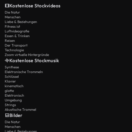
Kostenlose Stockvideos
Die Natur
Menschen
Liebe & Beziehungen
Fitness ist
Luftvideografie
Essen & Trinken
Reisen
Der Transport
Technologie
Zoom virtuelle Hintergründe
Kostenlose Stockmusik
Synthese
Elektronische Trommeln
Schlüssel
Klavier
kinematisch
glatte
Elektronisch
Umgebung
Strings
Akustische Trommel
Bilder
Die Natur
Menschen
Liebe & Beziehungen