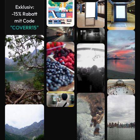
Exklusiv:
-15% Rabatt
mit Code
"COVERR15"
Mehr
anzeigen