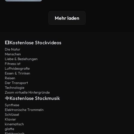
Mehr laden
Kostenlose Stockvideos
Die Natur
Menschen
Liebe & Beziehungen
Fitness ist
Luftvideografie
Essen & Trinken
Reisen
Der Transport
Technologie
Zoom virtuelle Hintergründe
Kostenlose Stockmusik
Synthese
Elektronische Trommeln
Schlüssel
Klavier
kinematisch
glatte
Elektronisch