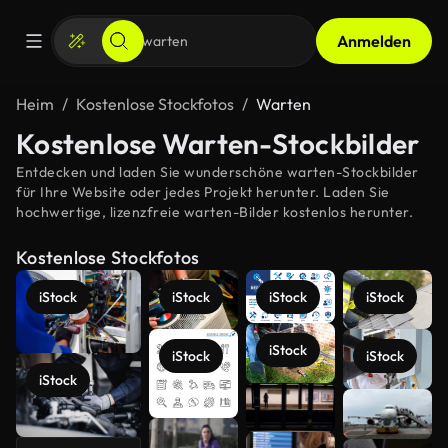
Anmelden
Heim
Kostenlose Stockfotos
Warten
Kostenlose Warten-Stockbilder
Entdecken und laden Sie wunderschöne warten-Stockbilder
für Ihre Website oder jedes Projekt herunter. Laden Sie
hochwertige, lizenzfreie warten-Bilder kostenlos herunter.
Kostenlose Stockfotos
iStock
iStock
iStock
iStock
iStock
iStock
iStock
iStock
Mehr
anzeigen