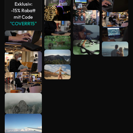
Exklusiv:
-15% Rabatt
mit Code
"COVERR15"