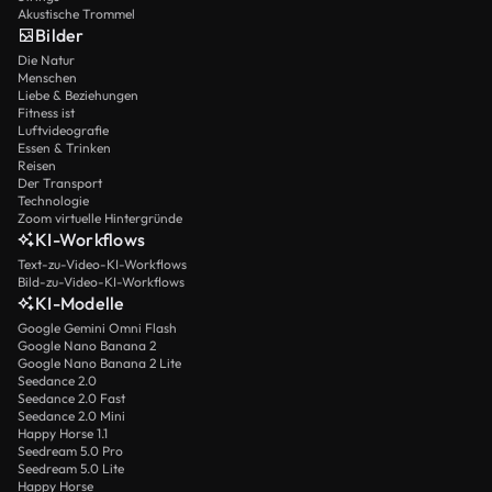
Akustische Trommel
Bilder
Die Natur
Menschen
Liebe & Beziehungen
Fitness ist
Luftvideografie
Essen & Trinken
Reisen
Der Transport
Technologie
Zoom virtuelle Hintergründe
KI-Workflows
Text-zu-Video-KI-Workflows
Bild-zu-Video-KI-Workflows
KI-Modelle
Google Gemini Omni Flash
Google Nano Banana 2
Google Nano Banana 2 Lite
Seedance 2.0
Seedance 2.0 Fast
Seedance 2.0 Mini
Happy Horse 1.1
Seedream 5.0 Pro
Seedream 5.0 Lite
Happy Horse