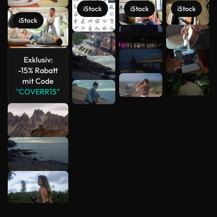
iStock
iStock
iStock
iStock
Mehr
anzeigen
Exklusiv:
-15% Rabatt
mit Code
"COVERR15"