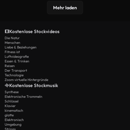
Mehr laden
Kostenlose Stockvideos
Die Natur
Menschen
Liebe & Beziehungen
Fitness ist
Luftvideografie
Essen & Trinken
Reisen
Der Transport
Technologie
Zoom virtuelle Hintergründe
Kostenlose Stockmusik
Synthese
Elektronische Trommeln
Schlüssel
Klavier
kinematisch
glatte
Elektronisch
Umgebung
Strings