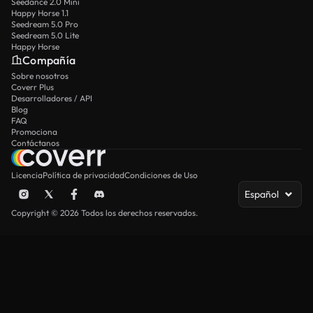
Seedance 2.0 Mini
Happy Horse 1.1
Seedream 5.0 Pro
Seedream 5.0 Lite
Happy Horse
Compañía
Sobre nosotros
Coverr Plus
Desarrolladores / API
Blog
FAQ
Promociona
Contáctanos
Licencia
Política de privacidad
Condiciones de Uso
Español
Copyright © 2026 Todos los derechos reservados.