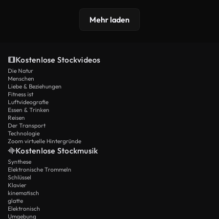
Mehr laden
Kostenlose Stockvideos
Die Natur
Menschen
Liebe & Beziehungen
Fitness ist
Luftvideografie
Essen & Trinken
Reisen
Der Transport
Technologie
Zoom virtuelle Hintergründe
Kostenlose Stockmusik
Synthese
Elektronische Trommeln
Schlüssel
Klavier
kinematisch
glatte
Elektronisch
Umgebung