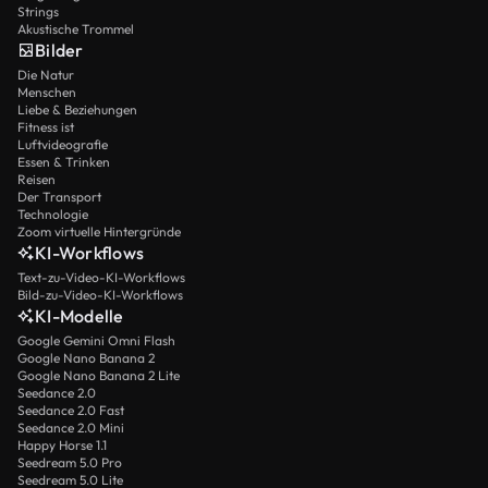
Strings
Akustische Trommel
Bilder
Die Natur
Menschen
Liebe & Beziehungen
Fitness ist
Luftvideografie
Essen & Trinken
Reisen
Der Transport
Technologie
Zoom virtuelle Hintergründe
KI-Workflows
Text-zu-Video-KI-Workflows
Bild-zu-Video-KI-Workflows
KI-Modelle
Google Gemini Omni Flash
Google Nano Banana 2
Google Nano Banana 2 Lite
Seedance 2.0
Seedance 2.0 Fast
Seedance 2.0 Mini
Happy Horse 1.1
Seedream 5.0 Pro
Seedream 5.0 Lite