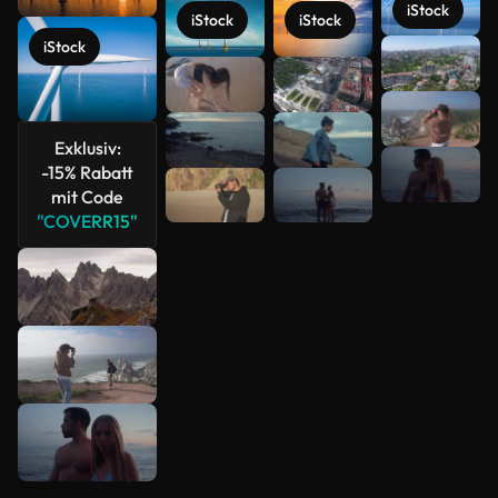
iStock
iStock
iStock
iStock
Mehr
anzeigen
Exklusiv:
-15% Rabatt
mit Code
"COVERR15"