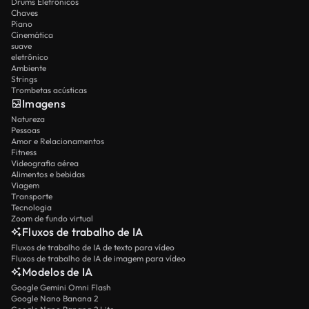
Drums Eletrônicos
Chaves
Piano
Cinemática
suave
eletrônico
Ambiente
Strings
Trombetas acústicas
Imagens
Natureza
Pessoas
Amor e Relacionamentos
Fitness
Videografia aérea
Alimentos e bebidas
Viagem
Transporte
Tecnologia
Zoom de fundo virtual
Fluxos de trabalho de IA
Fluxos de trabalho de IA de texto para vídeo
Fluxos de trabalho de IA de imagem para vídeo
Modelos de IA
Google Gemini Omni Flash
Google Nano Banana 2