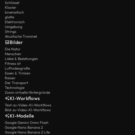
Schlüssel
Klavier
kinematisch
glatte
Elektronisch
Umgebung
Strings
Akustische Trommel
Bilder
Die Natur
Menschen
Liebe & Beziehungen
Fitness ist
Luftvideografie
Essen & Trinken
Reisen
Der Transport
Technologie
Zoom virtuelle Hintergründe
KI-Workflows
Text-zu-Video-KI-Workflows
Bild-zu-Video-KI-Workflows
KI-Modelle
Google Gemini Omni Flash
Google Nano Banana 2
Google Nano Banana 2 Lite