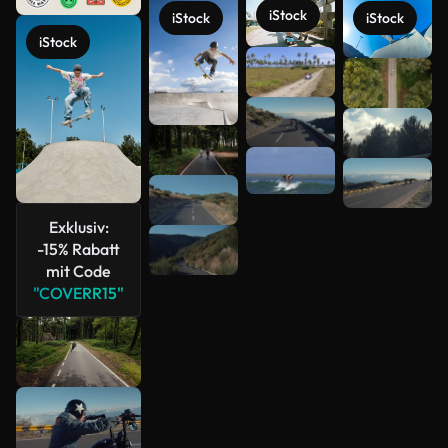
iStock
iStock
iStock
iStock
Mehr
anzeigen
Exklusiv:
-15% Rabatt
mit Code
"COVERR15"