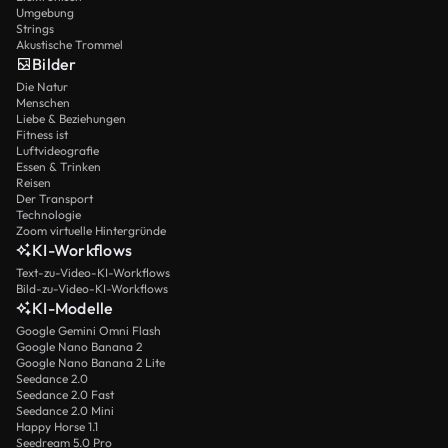
Umgebung
Strings
Akustische Trommel
Bilder
Die Natur
Menschen
Liebe & Beziehungen
Fitness ist
Luftvideografie
Essen & Trinken
Reisen
Der Transport
Technologie
Zoom virtuelle Hintergründe
KI-Workflows
Text-zu-Video-KI-Workflows
Bild-zu-Video-KI-Workflows
KI-Modelle
Google Gemini Omni Flash
Google Nano Banana 2
Google Nano Banana 2 Lite
Seedance 2.0
Seedance 2.0 Fast
Seedance 2.0 Mini
Happy Horse 1.1
Seedream 5.0 Pro