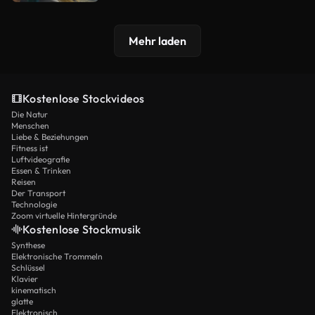
Mehr laden
Kostenlose Stockvideos
Die Natur
Menschen
Liebe & Beziehungen
Fitness ist
Luftvideografie
Essen & Trinken
Reisen
Der Transport
Technologie
Zoom virtuelle Hintergründe
Kostenlose Stockmusik
Synthese
Elektronische Trommeln
Schlüssel
Klavier
kinematisch
glatte
Elektronisch