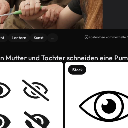
Kostenlose kommerzielle 
cht
Lantern
Kunst
...
n Mutter und Tochter schneiden eine Pu
iStock