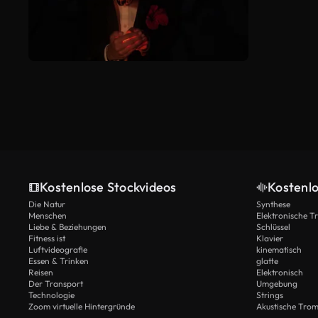
Kostenlose Stockvideos
Kostenl
Die Natur
Synthese
Menschen
Elektronische 
Liebe & Beziehungen
Schlüssel
Fitness ist
Klavier
Luftvideografie
kinematisch
Essen & Trinken
glatte
Reisen
Elektronisch
Der Transport
Umgebung
Technologie
Strings
Zoom virtuelle Hintergründe
Akustische Tro