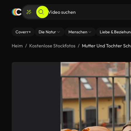
Coverr+
Die Natur
Menschen
Liebe & Beziehu
Heim
Kostenlose Stockfotos
Mutter Und Tochter Sc