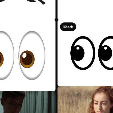
iStock