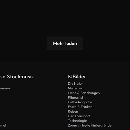
Mehr laden
ose Stockmusik
Bilder
Die Natur
Trommeln
Menschen
Liebe & Beziehungen
Fitness ist
Luftvideografie
Essen & Trinken
Reisen
Der Transport
Technologie
mmel
Zoom virtuelle Hintergründe