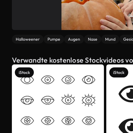
Halloweener
Pumpe
Augen
Nase
Mund
Gesi
Verwandte kostenlose Stockvideos vo
iStock
iStock