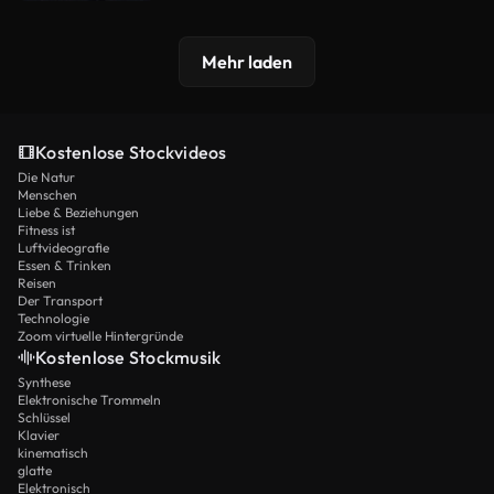
Mehr laden
Kostenlose Stockvideos
Die Natur
Menschen
Liebe & Beziehungen
Fitness ist
Luftvideografie
Essen & Trinken
Reisen
Der Transport
Technologie
Zoom virtuelle Hintergründe
Kostenlose Stockmusik
Synthese
Elektronische Trommeln
Schlüssel
Klavier
kinematisch
glatte
Elektronisch