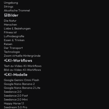
Umgebung
Strings
Akustische Trommel
Bilder
Die Natur
Menschen
Liebe & Beziehungen
Fitness ist
Luftvideografie
Essen & Trinken
Reisen
Der Transport
Technologie
Zoom virtuelle Hintergründe
KI-Workflows
Text-zu-Video-KI-Workflows
Bild-zu-Video-KI-Workflows
KI-Modelle
Google Gemini Omni Flash
Google Nano Banana 2
Google Nano Banana 2 Lite
Seedance 2.0
Seedance 2.0 Fast
Seedance 2.0 Mini
Happy Horse 1.1
Seedream 5.0 Pro