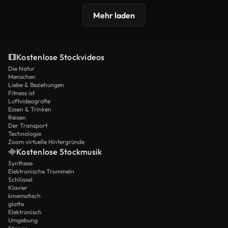
Mehr laden
Kostenlose Stockvideos
Die Natur
Menschen
Liebe & Beziehungen
Fitness ist
Luftvideografie
Essen & Trinken
Reisen
Der Transport
Technologie
Zoom virtuelle Hintergründe
Kostenlose Stockmusik
Synthese
Elektronische Trommeln
Schlüssel
Klavier
kinematisch
glatte
Elektronisch
Umgebung