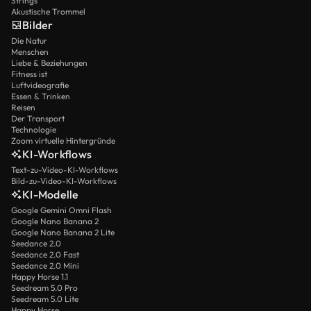
Strings
Akustische Trommel
Bilder
Die Natur
Menschen
Liebe & Beziehungen
Fitness ist
Luftvideografie
Essen & Trinken
Reisen
Der Transport
Technologie
Zoom virtuelle Hintergründe
KI-Workflows
Text-zu-Video-KI-Workflows
Bild-zu-Video-KI-Workflows
KI-Modelle
Google Gemini Omni Flash
Google Nano Banana 2
Google Nano Banana 2 Lite
Seedance 2.0
Seedance 2.0 Fast
Seedance 2.0 Mini
Happy Horse 1.1
Seedream 5.0 Pro
Seedream 5.0 Lite
Happy Horse