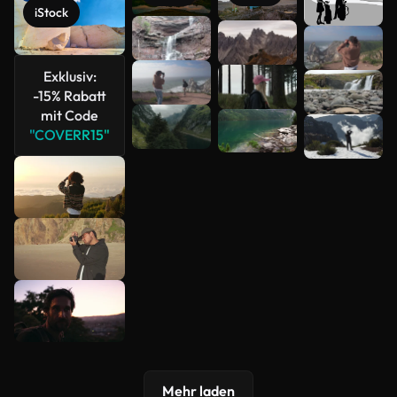
iStock
Mehr
anzeigen
Exklusiv:
-15% Rabatt
mit Code
"COVERR15"
Mehr laden