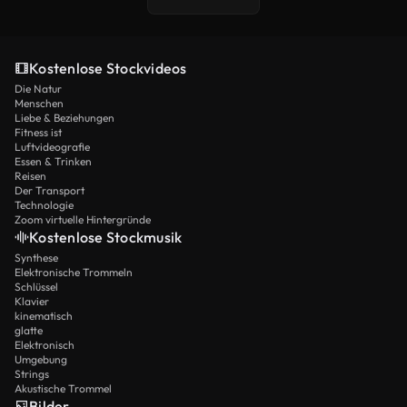
Kostenlose Stockvideos
Die Natur
Menschen
Liebe & Beziehungen
Fitness ist
Luftvideografie
Essen & Trinken
Reisen
Der Transport
Technologie
Zoom virtuelle Hintergründe
Kostenlose Stockmusik
Synthese
Elektronische Trommeln
Schlüssel
Klavier
kinematisch
glatte
Elektronisch
Umgebung
Strings
Akustische Trommel
Bilder