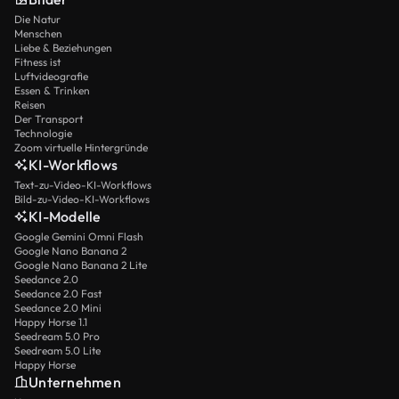
Die Natur
Menschen
Liebe & Beziehungen
Fitness ist
Luftvideografie
Essen & Trinken
Reisen
Der Transport
Technologie
Zoom virtuelle Hintergründe
KI-Workflows
Text-zu-Video-KI-Workflows
Bild-zu-Video-KI-Workflows
KI-Modelle
Google Gemini Omni Flash
Google Nano Banana 2
Google Nano Banana 2 Lite
Seedance 2.0
Seedance 2.0 Fast
Seedance 2.0 Mini
Happy Horse 1.1
Seedream 5.0 Pro
Seedream 5.0 Lite
Happy Horse
Unternehmen