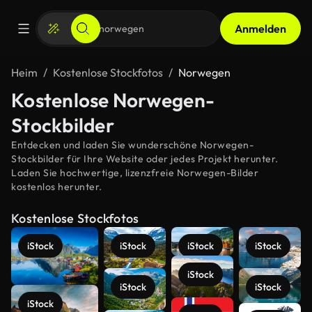
Anmelden
Heim
Kostenlose Stockfotos
Norwegen
Kostenlose Norwegen-
Stockbilder
Entdecken und laden Sie wunderschöne Norwegen-
Stockbilder für Ihre Website oder jedes Projekt herunter.
Laden Sie hochwertige, lizenzfreie Norwegen-Bilder
kostenlos herunter.
Kostenlose Stockfotos
iStock
iStock
iStock
iStock
iStock
iStock
iStock
iStock