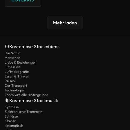
Mehr laden
Kostenlose Stockvideos
Die Natur
Menschen
Liebe & Beziehungen
Fitness ist
Luftvideografie
Essen & Trinken
Reisen
Der Transport
Technologie
Zoom virtuelle Hintergründe
Kostenlose Stockmusik
Synthese
Elektronische Trommeln
Schlüssel
Klavier
kinematisch