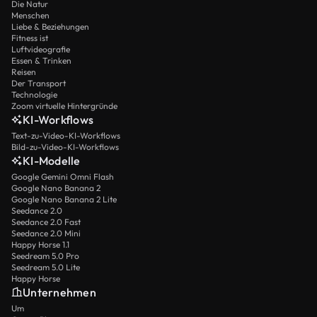
Die Natur
Menschen
Liebe & Beziehungen
Fitness ist
Luftvideografie
Essen & Trinken
Reisen
Der Transport
Technologie
Zoom virtuelle Hintergründe
KI-Workflows
Text-zu-Video-KI-Workflows
Bild-zu-Video-KI-Workflows
KI-Modelle
Google Gemini Omni Flash
Google Nano Banana 2
Google Nano Banana 2 Lite
Seedance 2.0
Seedance 2.0 Fast
Seedance 2.0 Mini
Happy Horse 1.1
Seedream 5.0 Pro
Seedream 5.0 Lite
Happy Horse
Unternehmen
Um