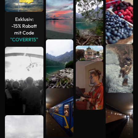
Mehr
anzeigen
Exklusiv:
-15% Rabatt
mit Code
"COVERR15"