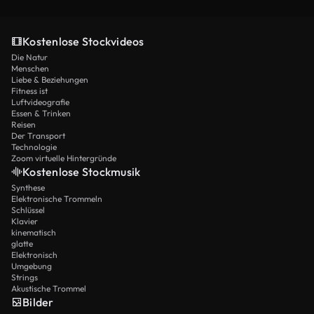
Kostenlose Stockvideos
Die Natur
Menschen
Liebe & Beziehungen
Fitness ist
Luftvideografie
Essen & Trinken
Reisen
Der Transport
Technologie
Zoom virtuelle Hintergründe
Kostenlose Stockmusik
Synthese
Elektronische Trommeln
Schlüssel
Klavier
kinematisch
glatte
Elektronisch
Umgebung
Strings
Akustische Trommel
Bilder