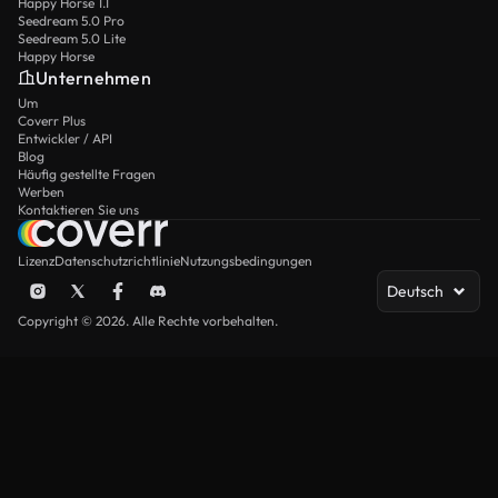
Happy Horse 1.1
Seedream 5.0 Pro
Seedream 5.0 Lite
Happy Horse
Unternehmen
Um
Coverr Plus
Entwickler / API
Blog
Häufig gestellte Fragen
Werben
Kontaktieren Sie uns
Lizenz
Datenschutzrichtlinie
Nutzungsbedingungen
Deutsch
Copyright © 2026. Alle Rechte vorbehalten.