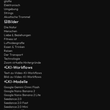
glatte
Elektronisch
Umgebung
Strings
Akustische Trommel
Bilder
Die Natur
Menschen
Liebe & Beziehungen
Fitness ist
Luftvideografie
Essen & Trinken
Reisen
Der Transport
Technologie
Zoom virtuelle Hintergründe
KI-Workflows
Text-zu-Video-KI-Workflows
Bild-zu-Video-KI-Workflows
KI-Modelle
Google Gemini Omni Flash
Google Nano Banana 2
Google Nano Banana 2 Lite
Seedance 2.0
Seedance 2.0 Fast
Seedance 2.0 Mini