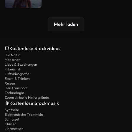
Mehr laden
Kostenlose Stockvideos
Die Natur
Menschen
Liebe & Beziehungen
Fitness ist
Luftvideografie
Essen & Trinken
Reisen
Der Transport
Technologie
Zoom virtuelle Hintergründe
Kostenlose Stockmusik
Synthese
Elektronische Trommeln
Schlüssel
Klavier
kinematisch