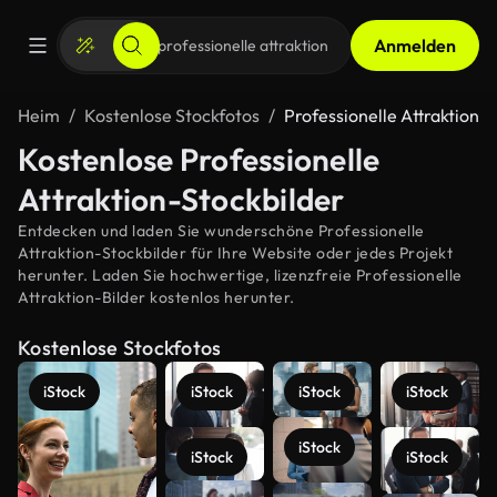
Anmelden
Heim
Kostenlose Stockfotos
Professionelle Attraktion
Kostenlose Professionelle
Attraktion-Stockbilder
Entdecken und laden Sie wunderschöne Professionelle
Attraktion-Stockbilder für Ihre Website oder jedes Projekt
herunter. Laden Sie hochwertige, lizenzfreie Professionelle
Attraktion-Bilder kostenlos herunter.
Kostenlose Stockfotos
iStock
iStock
iStock
iStock
iStock
iStock
iStock