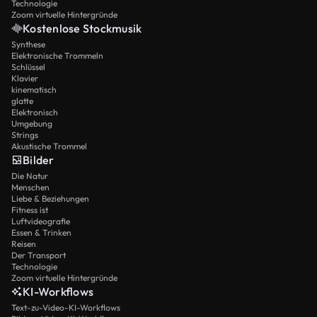
Technologie
Zoom virtuelle Hintergründe
Kostenlose Stockmusik
Synthese
Elektronische Trommeln
Schlüssel
Klavier
kinematisch
glatte
Elektronisch
Umgebung
Strings
Akustische Trommel
Bilder
Die Natur
Menschen
Liebe & Beziehungen
Fitness ist
Luftvideografie
Essen & Trinken
Reisen
Der Transport
Technologie
Zoom virtuelle Hintergründe
KI-Workflows
Text-zu-Video-KI-Workflows