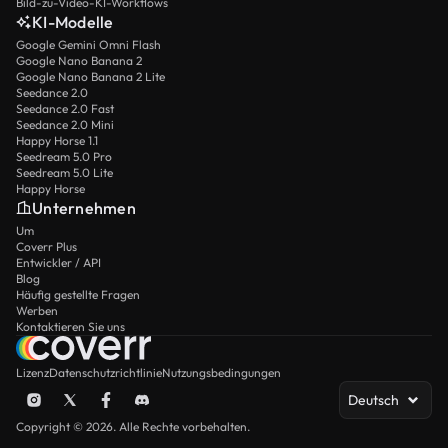
Bild-zu-Video-KI-Workflows
KI-Modelle
Google Gemini Omni Flash
Google Nano Banana 2
Google Nano Banana 2 Lite
Seedance 2.0
Seedance 2.0 Fast
Seedance 2.0 Mini
Happy Horse 1.1
Seedream 5.0 Pro
Seedream 5.0 Lite
Happy Horse
Unternehmen
Um
Coverr Plus
Entwickler / API
Blog
Häufig gestellte Fragen
Werben
Kontaktieren Sie uns
Lizenz
Datenschutzrichtlinie
Nutzungsbedingungen
Deutsch
Copyright © 2026. Alle Rechte vorbehalten.