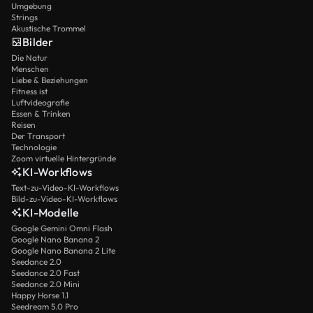
Umgebung
Strings
Akustische Trommel
Bilder
Die Natur
Menschen
Liebe & Beziehungen
Fitness ist
Luftvideografie
Essen & Trinken
Reisen
Der Transport
Technologie
Zoom virtuelle Hintergründe
KI-Workflows
Text-zu-Video-KI-Workflows
Bild-zu-Video-KI-Workflows
KI-Modelle
Google Gemini Omni Flash
Google Nano Banana 2
Google Nano Banana 2 Lite
Seedance 2.0
Seedance 2.0 Fast
Seedance 2.0 Mini
Happy Horse 1.1
Seedream 5.0 Pro