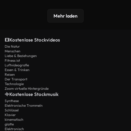
Mehr laden
Kostenlose Stockvideos
Die Natur
Menschen
Liebe & Beziehungen
Fitness ist
Luftvideografie
Essen & Trinken
Reisen
Der Transport
Technologie
Zoom virtuelle Hintergründe
Kostenlose Stockmusik
Synthese
Elektronische Trommeln
Schlüssel
Klavier
kinematisch
glatte
Elektronisch