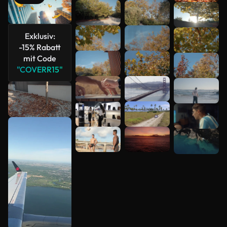
Mehr
anzeigen
Exklusiv:
-15% Rabatt
mit Code
"COVERR15"