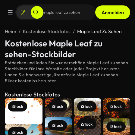
Anmelden
Heim
Kostenlose Stockfotos
Maple Leaf Zu Sehen
Kostenlose Maple Leaf zu
sehen-Stockbilder
Entdecken und laden Sie wunderschöne Maple Leaf zu sehen-
Stockbilder für Ihre Website oder jedes Projekt herunter.
Laden Sie hochwertige, lizenzfreie Maple Leaf zu sehen-
Bilder kostenlos herunter.
Kostenlose Stockfotos
iStock
iStock
iStock
iStock
iStock
iStock
iStock
iStock