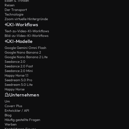
Essen & Trinken
Reisen
Der Transport
Technologie
Zoom virtuelle Hintergründe
KI-Workflows
Text-zu-Video-KI-Workflows
Bild-zu-Video-KI-Workflows
KI-Modelle
Google Gemini Omni Flash
Google Nano Banana 2
Google Nano Banana 2 Lite
Seedance 2.0
Seedance 2.0 Fast
Seedance 2.0 Mini
Happy Horse 1.1
Seedream 5.0 Pro
Seedream 5.0 Lite
Happy Horse
Unternehmen
Um
Coverr Plus
Entwickler / API
Blog
Häufig gestellte Fragen
Werben
Kontaktieren Sie uns