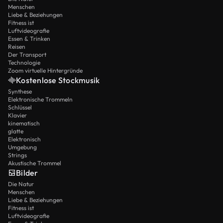
Menschen
Liebe & Beziehungen
Fitness ist
Luftvideografie
Essen & Trinken
Reisen
Der Transport
Technologie
Zoom virtuelle Hintergründe
Kostenlose Stockmusik
Synthese
Elektronische Trommeln
Schlüssel
Klavier
kinematisch
glatte
Elektronisch
Umgebung
Strings
Akustische Trommel
Bilder
Die Natur
Menschen
Liebe & Beziehungen
Fitness ist
Luftvideografie