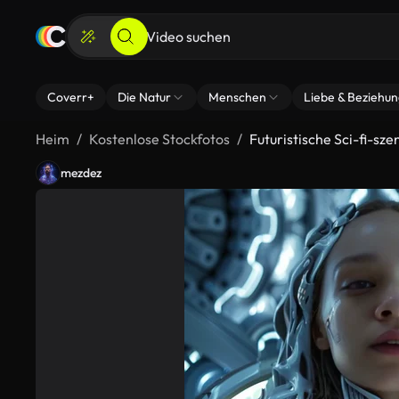
Coverr+
Die Natur
Menschen
Liebe & Beziehu
Heim
Kostenlose Stockfotos
Futuristische Sci-fi-s
mezdez