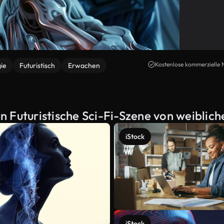
Kostenlose kommerzielle 
ie
Futuristisch
Erwachen
 Futuristische Sci-Fi-Szene von weiblic
iStock
iStock