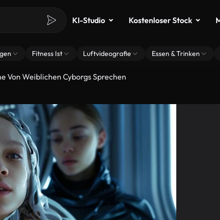
KI-Studio
Kostenloser Stock
M
ngen
Fitness Ist
Luftvideografie
Essen & Trinken
zene Von Weiblichen Cyborgs Sprechen