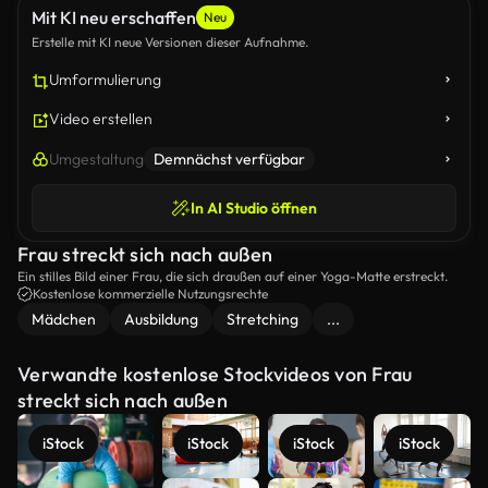
Mit KI neu erschaffen
Neu
Erstelle mit KI neue Versionen dieser Aufnahme.
Umformulierung
Video erstellen
Umgestaltung
Demnächst verfügbar
In AI Studio öffnen
Frau streckt sich nach außen
Ein stilles Bild einer Frau, die sich draußen auf einer Yoga-Matte erstreckt.
Kostenlose kommerzielle Nutzungsrechte
Mädchen
Ausbildung
Stretching
...
Verwandte kostenlose Stockvideos von Frau
streckt sich nach außen
iStock
iStock
iStock
iStock