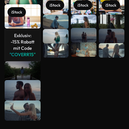
iStock
iStock
iStock
iStock
Mehr
anzeigen
Exklusiv:
-15% Rabatt
mit Code
"COVERR15"