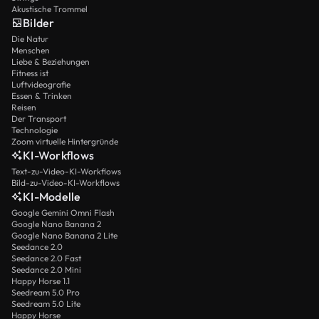
Akustische Trommel
Bilder
Die Natur
Menschen
Liebe & Beziehungen
Fitness ist
Luftvideografie
Essen & Trinken
Reisen
Der Transport
Technologie
Zoom virtuelle Hintergründe
KI-Workflows
Text-zu-Video-KI-Workflows
Bild-zu-Video-KI-Workflows
KI-Modelle
Google Gemini Omni Flash
Google Nano Banana 2
Google Nano Banana 2 Lite
Seedance 2.0
Seedance 2.0 Fast
Seedance 2.0 Mini
Happy Horse 1.1
Seedream 5.0 Pro
Seedream 5.0 Lite
Happy Horse