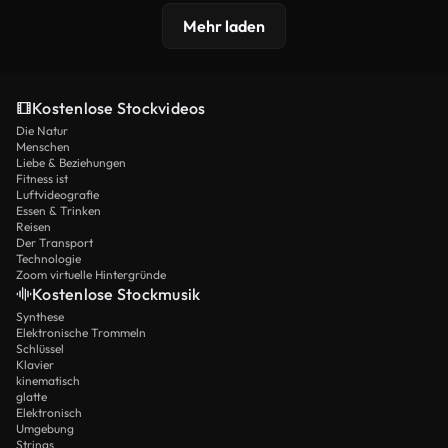
Mehr laden
Kostenlose Stockvideos
Die Natur
Menschen
Liebe & Beziehungen
Fitness ist
Luftvideografie
Essen & Trinken
Reisen
Der Transport
Technologie
Zoom virtuelle Hintergründe
Kostenlose Stockmusik
Synthese
Elektronische Trommeln
Schlüssel
Klavier
kinematisch
glatte
Elektronisch
Umgebung
Strings