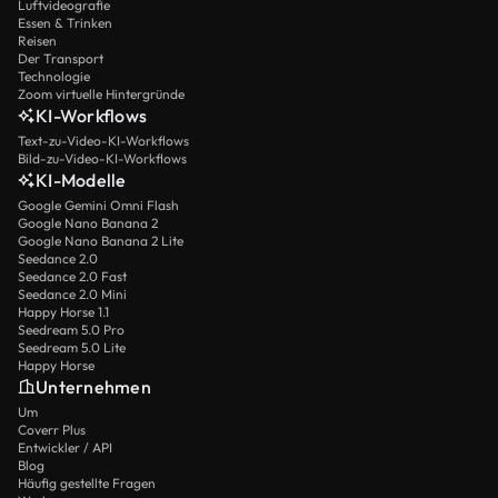
Luftvideografie
Essen & Trinken
Reisen
Der Transport
Technologie
Zoom virtuelle Hintergründe
KI-Workflows
Text-zu-Video-KI-Workflows
Bild-zu-Video-KI-Workflows
KI-Modelle
Google Gemini Omni Flash
Google Nano Banana 2
Google Nano Banana 2 Lite
Seedance 2.0
Seedance 2.0 Fast
Seedance 2.0 Mini
Happy Horse 1.1
Seedream 5.0 Pro
Seedream 5.0 Lite
Happy Horse
Unternehmen
Um
Coverr Plus
Entwickler / API
Blog
Häufig gestellte Fragen