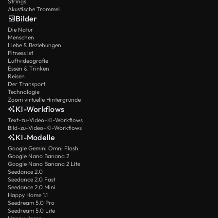
Strings
Akustische Trommel
Bilder
Die Natur
Menschen
Liebe & Beziehungen
Fitness ist
Luftvideografie
Essen & Trinken
Reisen
Der Transport
Technologie
Zoom virtuelle Hintergründe
KI-Workflows
Text-zu-Video-KI-Workflows
Bild-zu-Video-KI-Workflows
KI-Modelle
Google Gemini Omni Flash
Google Nano Banana 2
Google Nano Banana 2 Lite
Seedance 2.0
Seedance 2.0 Fast
Seedance 2.0 Mini
Happy Horse 1.1
Seedream 5.0 Pro
Seedream 5.0 Lite