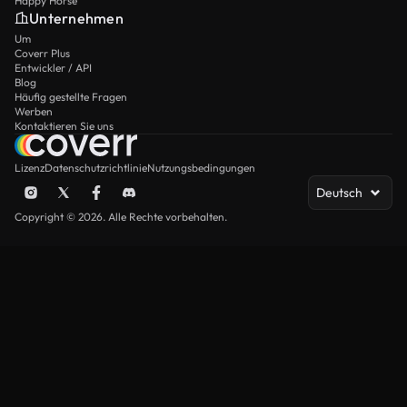
Happy Horse
Unternehmen
Um
Coverr Plus
Entwickler / API
Blog
Häufig gestellte Fragen
Werben
Kontaktieren Sie uns
Lizenz
Datenschutzrichtlinie
Nutzungsbedingungen
Deutsch
Copyright © 2026. Alle Rechte vorbehalten.