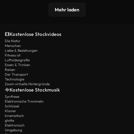
Mehr laden
Kostenlose Stockvideos
Die Natur
Menschen
Liebe & Beziehungen
Fitness ist
Luftvideografie
Essen & Trinken
Reisen
Der Transport
Technologie
Zoom virtuelle Hintergründe
Kostenlose Stockmusik
Synthese
Elektronische Trommeln
Schlüssel
Klavier
kinematisch
glatte
Elektronisch
Umgebung