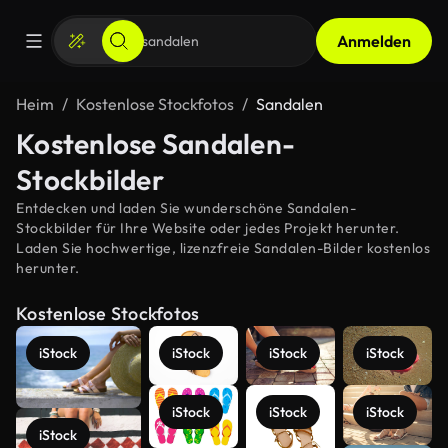
Anmelden
Heim
Kostenlose Stockfotos
Sandalen
Kostenlose Sandalen-
Stockbilder
Entdecken und laden Sie wunderschöne Sandalen-
Stockbilder für Ihre Website oder jedes Projekt herunter.
Laden Sie hochwertige, lizenzfreie Sandalen-Bilder kostenlos
herunter.
Kostenlose Stockfotos
iStock
iStock
iStock
iStock
iStock
iStock
iStock
iStock