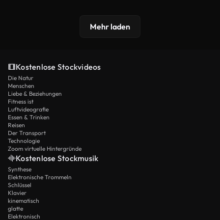
Mehr laden
Kostenlose Stockvideos
Die Natur
Menschen
Liebe & Beziehungen
Fitness ist
Luftvideografie
Essen & Trinken
Reisen
Der Transport
Technologie
Zoom virtuelle Hintergründe
Kostenlose Stockmusik
Synthese
Elektronische Trommeln
Schlüssel
Klavier
kinematisch
glatte
Elektronisch