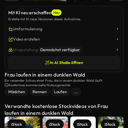
Mit KI neu erschaffen
Neu
Erstelle mit KI neue Versionen dieser Aufnahme.
Umformulierung
Video erstellen
Umgestaltung
Demnächst verfügbar
In AI Studio öffnen
Frau laufen in einem dunklen Wald
Ein reisender Schuss einer Frau, die in einem dunklen Wald läuft.
Kostenlose kommerzielle Nutzungsrechte
Mädchen
Rennen
Laufen
...
Verwandte kostenlose Stockvideos von Frau
laufen in einem dunklen Wald
iStock
iStock
iStock
iStock