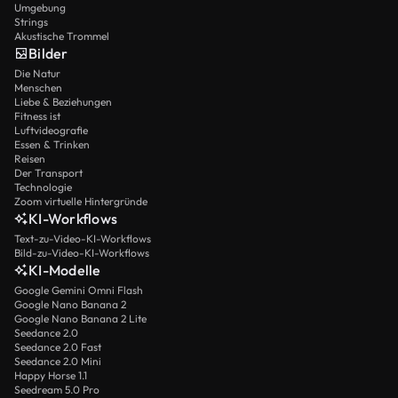
Umgebung
Strings
Akustische Trommel
Bilder
Die Natur
Menschen
Liebe & Beziehungen
Fitness ist
Luftvideografie
Essen & Trinken
Reisen
Der Transport
Technologie
Zoom virtuelle Hintergründe
KI-Workflows
Text-zu-Video-KI-Workflows
Bild-zu-Video-KI-Workflows
KI-Modelle
Google Gemini Omni Flash
Google Nano Banana 2
Google Nano Banana 2 Lite
Seedance 2.0
Seedance 2.0 Fast
Seedance 2.0 Mini
Happy Horse 1.1
Seedream 5.0 Pro