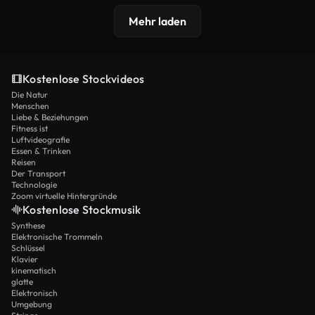
Mehr laden
Kostenlose Stockvideos
Die Natur
Menschen
Liebe & Beziehungen
Fitness ist
Luftvideografie
Essen & Trinken
Reisen
Der Transport
Technologie
Zoom virtuelle Hintergründe
Kostenlose Stockmusik
Synthese
Elektronische Trommeln
Schlüssel
Klavier
kinematisch
glatte
Elektronisch
Umgebung