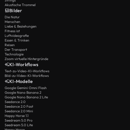
Strings
Akustische Trommel
Bilder
Die Natur
Menschen
Liebe & Beziehungen
Fitness ist
Luftvideografie
Essen & Trinken
Reisen
Der Transport
Technologie
Zoom virtuelle Hintergründe
KI-Workflows
Text-zu-Video-KI-Workflows
Bild-zu-Video-KI-Workflows
KI-Modelle
Google Gemini Omni Flash
Google Nano Banana 2
Google Nano Banana 2 Lite
Seedance 2.0
Seedance 2.0 Fast
Seedance 2.0 Mini
Happy Horse 1.1
Seedream 5.0 Pro
Seedream 5.0 Lite
Happy Horse