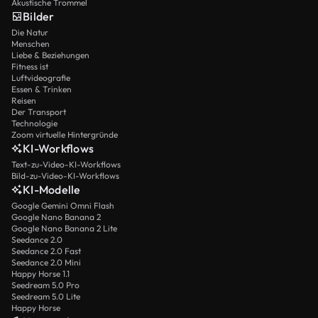
Akustische Trommel
Bilder
Die Natur
Menschen
Liebe & Beziehungen
Fitness ist
Luftvideografie
Essen & Trinken
Reisen
Der Transport
Technologie
Zoom virtuelle Hintergründe
KI-Workflows
Text-zu-Video-KI-Workflows
Bild-zu-Video-KI-Workflows
KI-Modelle
Google Gemini Omni Flash
Google Nano Banana 2
Google Nano Banana 2 Lite
Seedance 2.0
Seedance 2.0 Fast
Seedance 2.0 Mini
Happy Horse 1.1
Seedream 5.0 Pro
Seedream 5.0 Lite
Happy Horse