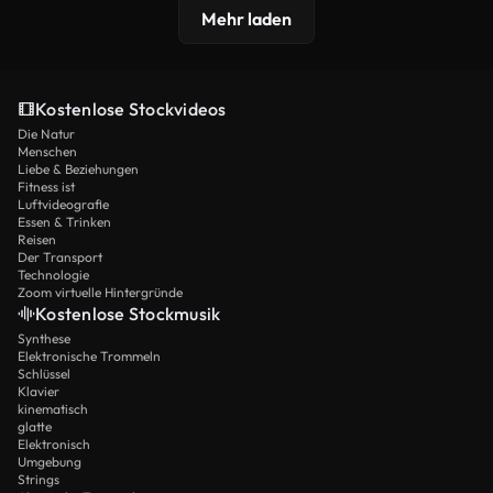
Mehr laden
Kostenlose Stockvideos
Die Natur
Menschen
Liebe & Beziehungen
Fitness ist
Luftvideografie
Essen & Trinken
Reisen
Der Transport
Technologie
Zoom virtuelle Hintergründe
Kostenlose Stockmusik
Synthese
Elektronische Trommeln
Schlüssel
Klavier
kinematisch
glatte
Elektronisch
Umgebung
Strings