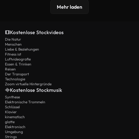
Mehr laden
Kostenlose Stockvideos
Die Natur
Menschen
Liebe & Beziehungen
Fitness ist
Luftvideografie
Essen & Trinken
Reisen
Der Transport
Technologie
Zoom virtuelle Hintergründe
Kostenlose Stockmusik
Synthese
Elektronische Trommeln
Schlüssel
Klavier
kinematisch
glatte
Elektronisch
Umgebung
Strings