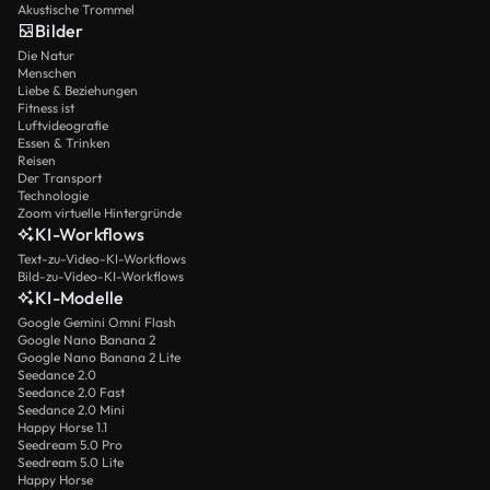
Akustische Trommel
Bilder
Die Natur
Menschen
Liebe & Beziehungen
Fitness ist
Luftvideografie
Essen & Trinken
Reisen
Der Transport
Technologie
Zoom virtuelle Hintergründe
KI-Workflows
Text-zu-Video-KI-Workflows
Bild-zu-Video-KI-Workflows
KI-Modelle
Google Gemini Omni Flash
Google Nano Banana 2
Google Nano Banana 2 Lite
Seedance 2.0
Seedance 2.0 Fast
Seedance 2.0 Mini
Happy Horse 1.1
Seedream 5.0 Pro
Seedream 5.0 Lite
Happy Horse