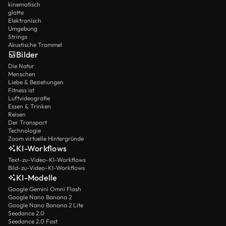
kinematisch
glatte
Elektronisch
Umgebung
Strings
Akustische Trommel
Bilder
Die Natur
Menschen
Liebe & Beziehungen
Fitness ist
Luftvideografie
Essen & Trinken
Reisen
Der Transport
Technologie
Zoom virtuelle Hintergründe
KI-Workflows
Text-zu-Video-KI-Workflows
Bild-zu-Video-KI-Workflows
KI-Modelle
Google Gemini Omni Flash
Google Nano Banana 2
Google Nano Banana 2 Lite
Seedance 2.0
Seedance 2.0 Fast