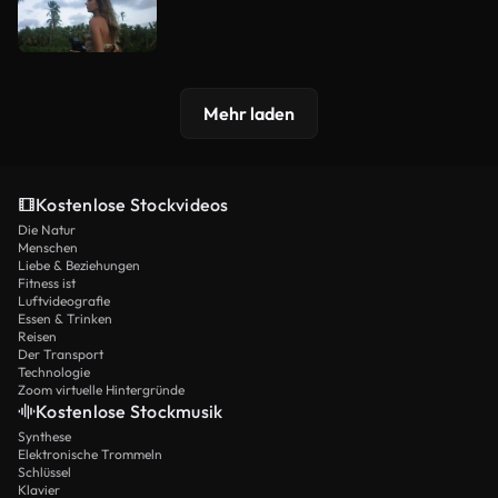
Mehr laden
Kostenlose Stockvideos
Die Natur
Menschen
Liebe & Beziehungen
Fitness ist
Luftvideografie
Essen & Trinken
Reisen
Der Transport
Technologie
Zoom virtuelle Hintergründe
Kostenlose Stockmusik
Synthese
Elektronische Trommeln
Schlüssel
Klavier