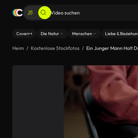
Coverr+
Die Natur
Menschen
Liebe & Beziehu
Heim
Kostenlose Stockfotos
Ein Junger Mann Holt D