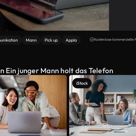
Kostenlose kommerzielle 
nikation
Mann
Pick up
Appla
 Ein junger Mann holt das Telefon
iStock