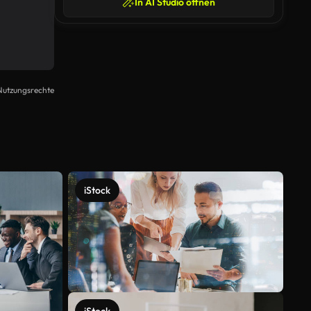
In AI Studio öffnen
Nutzungsrechte
iStock