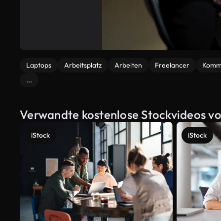
Laptops
Arbeitsplatz
Arbeiten
Freelancer
Kommu
...
Verwandte kostenlose Stockvideos von
iStock
iStock