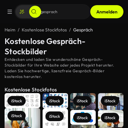
Anmelden
Heim
Kostenlose Stockfotos
Gespräch
Kostenlose Gespräch-
Stockbilder
Entdecken und laden Sie wunderschöne Gespräch-
Stockbilder für Ihre Website oder jedes Projekt herunter.
Laden Sie hochwertige, lizenzfreie Gespräch-Bilder
kostenlos herunter.
Kostenlose Stockfotos
iStock
iStock
iStock
iStock
iStock
iStock
iStock
iStock