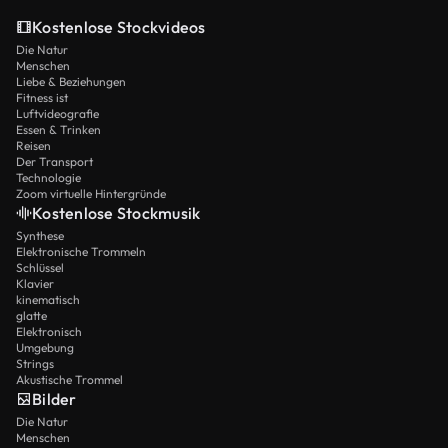
Kostenlose Stockvideos
Die Natur
Menschen
Liebe & Beziehungen
Fitness ist
Luftvideografie
Essen & Trinken
Reisen
Der Transport
Technologie
Zoom virtuelle Hintergründe
Kostenlose Stockmusik
Synthese
Elektronische Trommeln
Schlüssel
Klavier
kinematisch
glatte
Elektronisch
Umgebung
Strings
Akustische Trommel
Bilder
Die Natur
Menschen