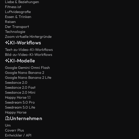
Liebe & Beziehungen
Fitness ist
Luftvideografie
Essen & Trinken
Reisen
Der Transport
Technologie
Zoom virtuelle Hintergründe
KI-Workflows
Text-zu-Video-KI-Workflows
Bild-zu-Video-KI-Workflows
KI-Modelle
Google Gemini Omni Flash
Google Nano Banana 2
Google Nano Banana 2 Lite
Seedance 2.0
Seedance 2.0 Fast
Seedance 2.0 Mini
Happy Horse 1.1
Seedream 5.0 Pro
Seedream 5.0 Lite
Happy Horse
Unternehmen
Um
Coverr Plus
Entwickler / API