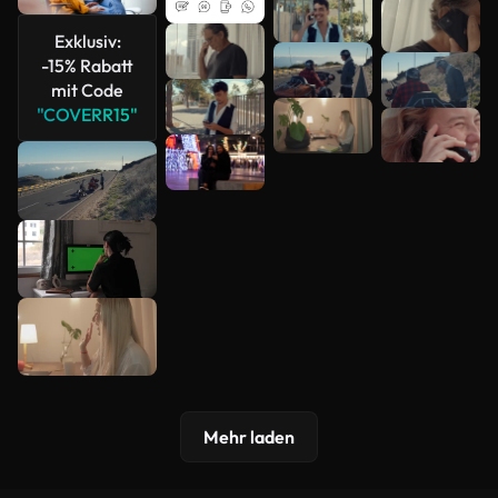
Mehr
Exklusiv:
anzeigen
-15% Rabatt
mit Code
"COVERR15"
Mehr laden