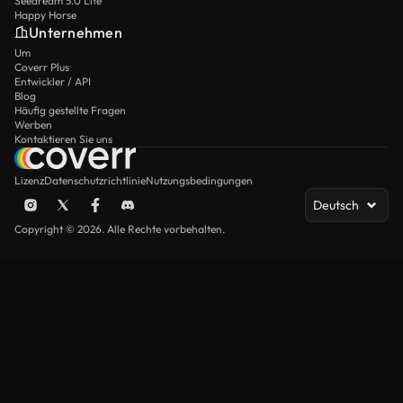
Seedream 5.0 Lite
Happy Horse
Unternehmen
Um
Coverr Plus
Entwickler / API
Blog
Häufig gestellte Fragen
Werben
Kontaktieren Sie uns
Lizenz
Datenschutzrichtlinie
Nutzungsbedingungen
Deutsch
Copyright © 2026. Alle Rechte vorbehalten.