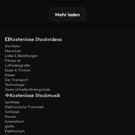
Mehr laden
Kostenlose Stockvideos
Die Natur
Menschen
Liebe & Beziehungen
Fitness ist
Luftvideografie
Essen & Trinken
Reisen
Der Transport
Technologie
Zoom virtuelle Hintergründe
Kostenlose Stockmusik
Synthese
Elektronische Trommeln
Schlüssel
Klavier
kinematisch
glatte
Elektronisch