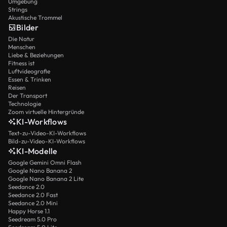
Umgebung
Strings
Akustische Trommel
Bilder
Die Natur
Menschen
Liebe & Beziehungen
Fitness ist
Luftvideografie
Essen & Trinken
Reisen
Der Transport
Technologie
Zoom virtuelle Hintergründe
KI-Workflows
Text-zu-Video-KI-Workflows
Bild-zu-Video-KI-Workflows
KI-Modelle
Google Gemini Omni Flash
Google Nano Banana 2
Google Nano Banana 2 Lite
Seedance 2.0
Seedance 2.0 Fast
Seedance 2.0 Mini
Happy Horse 1.1
Seedream 5.0 Pro