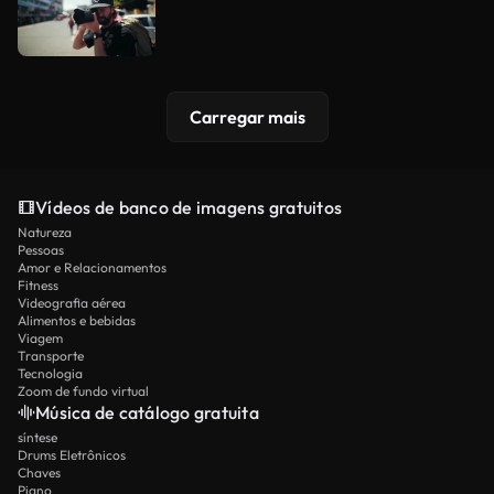
Carregar mais
Vídeos de banco de imagens gratuitos
Natureza
Pessoas
Amor e Relacionamentos
Fitness
Videografia aérea
Alimentos e bebidas
Viagem
Transporte
Tecnologia
Zoom de fundo virtual
Música de catálogo gratuita
síntese
Drums Eletrônicos
Chaves
Piano