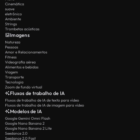
Cinemática
suave
eletrônico
Ambiente
Strings
Trombetas acústicas
Imagens
Natureza
Pessoas
Amor e Relacionamentos
Fitness
Videografia aérea
Alimentos e bebidas
Viagem
Transporte
Tecnologia
Zoom de fundo virtual
Fluxos de trabalho de IA
Fluxos de trabalho de IA de texto para vídeo
Fluxos de trabalho de IA de imagem para vídeo
Modelos de IA
Google Gemini Omni Flash
Google Nano Banana 2
Google Nano Banana 2 Lite
Seedance 2.0
Seedance 2.0 Fast