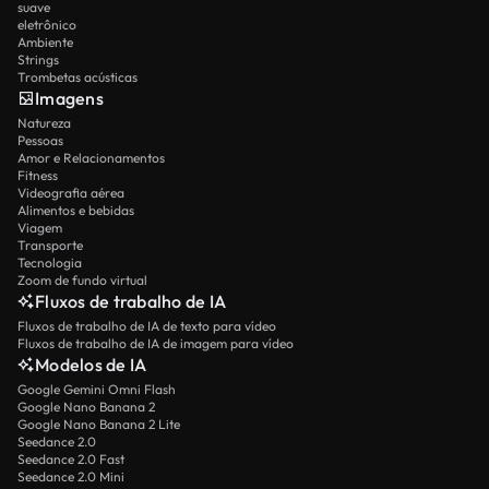
suave
eletrônico
Ambiente
Strings
Trombetas acústicas
Imagens
Natureza
Pessoas
Amor e Relacionamentos
Fitness
Videografia aérea
Alimentos e bebidas
Viagem
Transporte
Tecnologia
Zoom de fundo virtual
Fluxos de trabalho de IA
Fluxos de trabalho de IA de texto para vídeo
Fluxos de trabalho de IA de imagem para vídeo
Modelos de IA
Google Gemini Omni Flash
Google Nano Banana 2
Google Nano Banana 2 Lite
Seedance 2.0
Seedance 2.0 Fast
Seedance 2.0 Mini