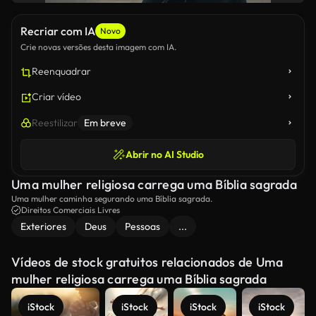
Recriar com IA
Novo
Crie novas versões desta imagem com IA.
Reenquadrar
Criar vídeo
Reestilizar
Em breve
Abrir no AI Studio
Uma mulher religiosa carrega uma Bíblia sagrada
Uma mulher caminha segurando uma Bíblia sagrada.
Direitos Comerciais Livres
Exteriores
Deus
Pessoas
...
Vídeos de stock gratuitos relacionados de Uma
mulher religiosa carrega uma Bíblia sagrada
iStock
iStock
iStock
iStock