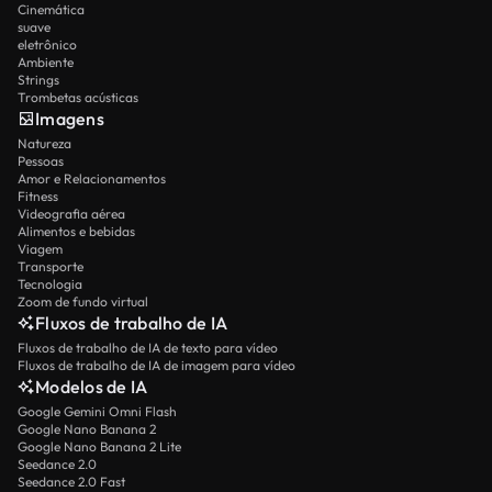
Cinemática
suave
eletrônico
Ambiente
Strings
Trombetas acústicas
Imagens
Natureza
Pessoas
Amor e Relacionamentos
Fitness
Videografia aérea
Alimentos e bebidas
Viagem
Transporte
Tecnologia
Zoom de fundo virtual
Fluxos de trabalho de IA
Fluxos de trabalho de IA de texto para vídeo
Fluxos de trabalho de IA de imagem para vídeo
Modelos de IA
Google Gemini Omni Flash
Google Nano Banana 2
Google Nano Banana 2 Lite
Seedance 2.0
Seedance 2.0 Fast