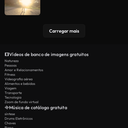
Carregar mais
Vídeos de banco de imagens gratuitos
Natureza
Pessoas
Amor e Relacionamentos
Fitness
Videografia aérea
Alimentos e bebidas
Viagem
Transporte
Tecnologia
Zoom de fundo virtual
Música de catálogo gratuita
síntese
Drums Eletrônicos
Chaves
Piano