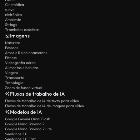
Cinemática
suave
eletrônico
Ambiente
Strings
Trombetas acústicas
Imagens
Natureza
Pessoas
Amor e Relacionamentos
Fitness
Videografia aérea
Alimentos e bebidas
Viagem
Transporte
Tecnologia
Zoom de fundo virtual
Fluxos de trabalho de IA
Fluxos de trabalho de IA de texto para vídeo
Fluxos de trabalho de IA de imagem para vídeo
Modelos de IA
Google Gemini Omni Flash
Google Nano Banana 2
Google Nano Banana 2 Lite
Seedance 2.0
Seedance 2.0 Fast