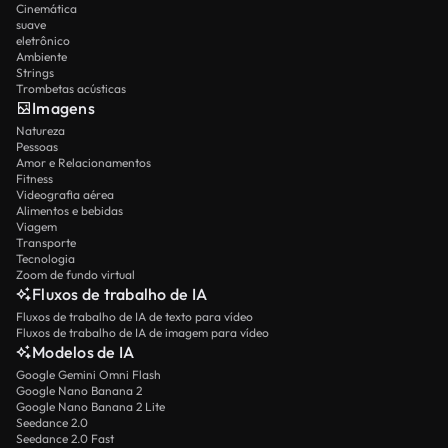
Cinemática
suave
eletrônico
Ambiente
Strings
Trombetas acústicas
Imagens
Natureza
Pessoas
Amor e Relacionamentos
Fitness
Videografia aérea
Alimentos e bebidas
Viagem
Transporte
Tecnologia
Zoom de fundo virtual
Fluxos de trabalho de IA
Fluxos de trabalho de IA de texto para vídeo
Fluxos de trabalho de IA de imagem para vídeo
Modelos de IA
Google Gemini Omni Flash
Google Nano Banana 2
Google Nano Banana 2 Lite
Seedance 2.0
Seedance 2.0 Fast