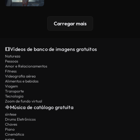
Carregar mais
Vídeos de banco de imagens gratuitos
Natureza
Pessoas
Amor e Relacionamentos
Fitness
Videografia aérea
Alimentos e bebidas
Viagem
Transporte
Tecnologia
Zoom de fundo virtual
Música de catálogo gratuita
síntese
Drums Eletrônicos
Chaves
Piano
Cinemática
suave