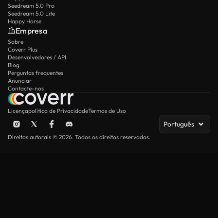
Seedream 5.0 Pro
Seedream 5.0 Lite
Happy Horse
Empresa
Sobre
Coverr Plus
Desenvolvedores / API
Blog
Perguntas frequentes
Anunciar
Contacte-nos
Licença
política de Privacidade
Termos de Uso
Português
Direitos autorais © 2026. Todos os direitos reservados.