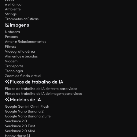
eletrônico
Ambiente
Strings
Trombetas acústicas
Imagens
Natureza
Pessoas
Amor e Relacionamentos
Fitness
Videografia aérea
Alimentos e bebidas
Viagem
Transporte
Tecnologia
Zoom de fundo virtual
Fluxos de trabalho de IA
Fluxos de trabalho de IA de texto para vídeo
Fluxos de trabalho de IA de imagem para vídeo
Modelos de IA
Google Gemini Omni Flash
Google Nano Banana 2
Google Nano Banana 2 Lite
Seedance 2.0
Seedance 2.0 Fast
Seedance 2.0 Mini
Happy Horse 1.1