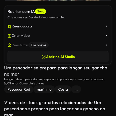
Recriar com IA
Novo
Crie novas versões desta imagem com IA.
Reenquadrar
Criar vídeo
Reestilizar
Em breve
Abrir no AI Studio
Um pescador se prepara para lançar seu gancho
no mar
Imagem de um pescador se preparando para lançar seu gancho no mar.
Direitos Comerciais Livres
Pescador Rod
marítimo
Costa
...
Vídeos de stock gratuitos relacionados de Um
pescador se prepara para lançar seu gancho no
mar