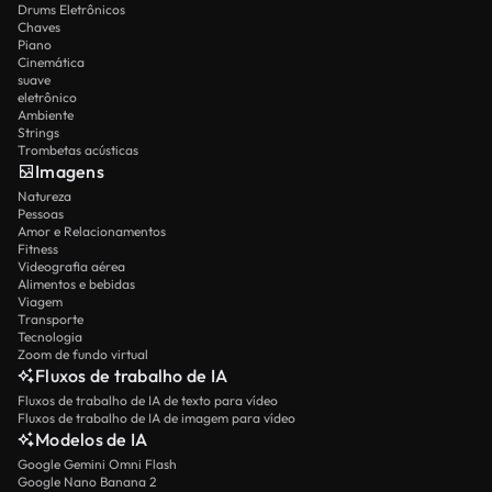
Drums Eletrônicos
Chaves
Piano
Cinemática
suave
eletrônico
Ambiente
Strings
Trombetas acústicas
Imagens
Natureza
Pessoas
Amor e Relacionamentos
Fitness
Videografia aérea
Alimentos e bebidas
Viagem
Transporte
Tecnologia
Zoom de fundo virtual
Fluxos de trabalho de IA
Fluxos de trabalho de IA de texto para vídeo
Fluxos de trabalho de IA de imagem para vídeo
Modelos de IA
Google Gemini Omni Flash
Google Nano Banana 2