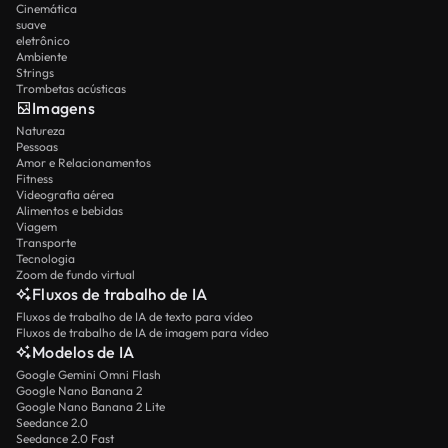
Cinemática
suave
eletrônico
Ambiente
Strings
Trombetas acústicas
Imagens
Natureza
Pessoas
Amor e Relacionamentos
Fitness
Videografia aérea
Alimentos e bebidas
Viagem
Transporte
Tecnologia
Zoom de fundo virtual
Fluxos de trabalho de IA
Fluxos de trabalho de IA de texto para vídeo
Fluxos de trabalho de IA de imagem para vídeo
Modelos de IA
Google Gemini Omni Flash
Google Nano Banana 2
Google Nano Banana 2 Lite
Seedance 2.0
Seedance 2.0 Fast