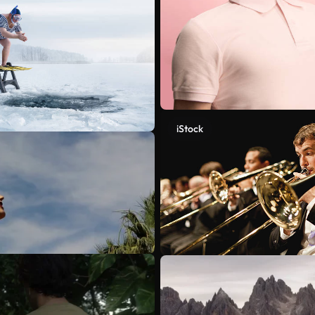
iStock