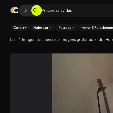
Coverr+
Natureza
Pessoas
Amor E Relacionam
Lar
Imagens de banco de imagens gratuitas
Um Home