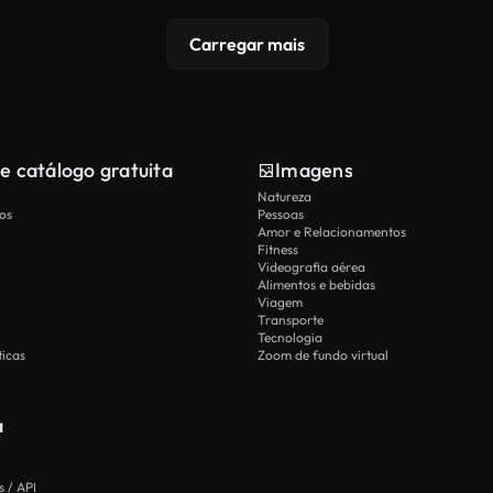
Carregar mais
e catálogo gratuita
Imagens
Natureza
os
Pessoas
Amor e Relacionamentos
Fitness
Videografia aérea
Alimentos e bebidas
Viagem
Transporte
Tecnologia
icas
Zoom de fundo virtual
a
 / API