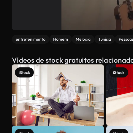
entretenimento
Homem
Melodia
Tunísia
Pessoa
Vídeos de stock gratuitos relaciona
iStock
iStock