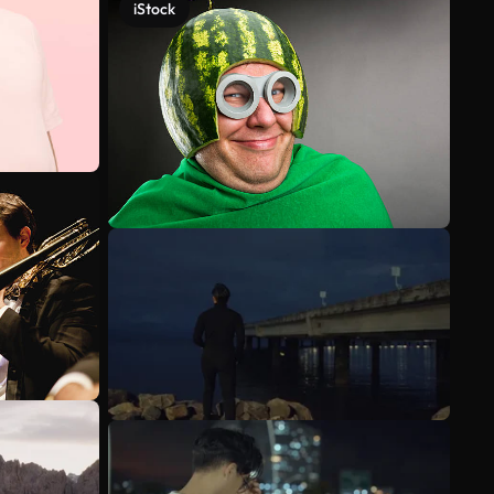
iStock
Veja mais