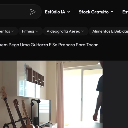
Estúdio IA
Stock Gratuito
Es
entos
Fitness
Videografia Aérea
Alimentos E Bebida
m Pega Uma Guitarra E Se Prepara Para Tocar