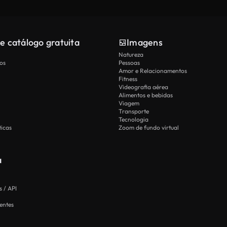
e catálogo gratuita
Imagens
Natureza
os
Pessoas
Amor e Relacionamentos
Fitness
Videografia aérea
Alimentos e bebidas
Viagem
Transporte
Tecnologia
icas
Zoom de fundo virtual
a
 / API
entes