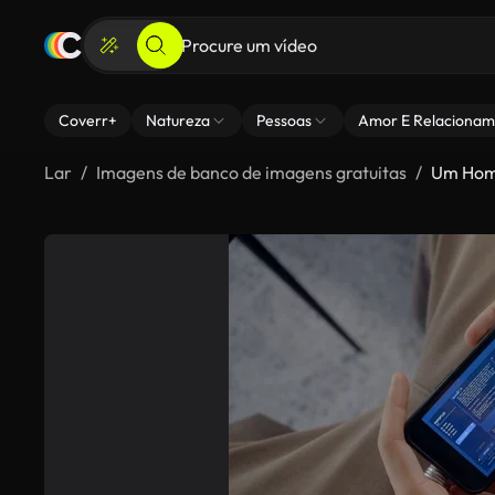
Coverr+
Natureza
Pessoas
Amor E Relacionam
Lar
Imagens de banco de imagens gratuitas
Um Hom