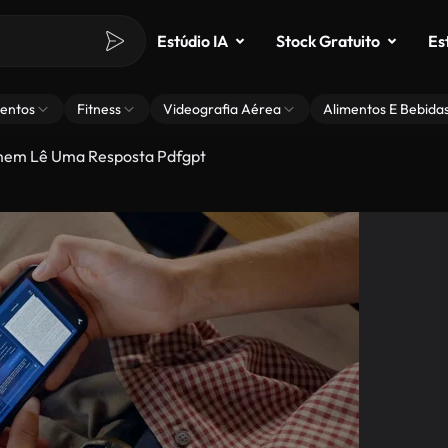
Estúdio IA
Stock Gratuito
Es
entos
Fitness
Videografia Aérea
Alimentos E Bebida
em Lê Uma Resposta Pdfgpt