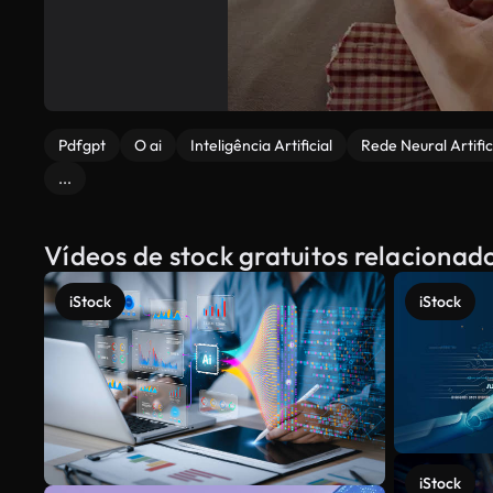
Pdfgpt
O ai
Inteligência Artificial
Rede Neural Artific
...
Vídeos de stock gratuitos relacion
iStock
iStock
iStock