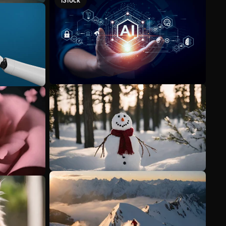
iStock
Veja mais