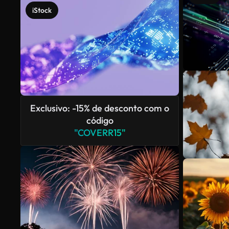
iStock
Exclusivo: -15% de desconto com o
código
"COVERR15"