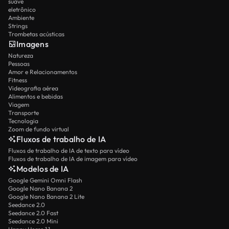
suave
eletrônico
Ambiente
Strings
Trombetas acústicas
Imagens
Natureza
Pessoas
Amor e Relacionamentos
Fitness
Videografia aérea
Alimentos e bebidas
Viagem
Transporte
Tecnologia
Zoom de fundo virtual
Fluxos de trabalho de IA
Fluxos de trabalho de IA de texto para vídeo
Fluxos de trabalho de IA de imagem para vídeo
Modelos de IA
Google Gemini Omni Flash
Google Nano Banana 2
Google Nano Banana 2 Lite
Seedance 2.0
Seedance 2.0 Fast
Seedance 2.0 Mini