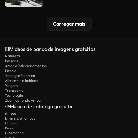
Carregar mais
Vídeos de banco de imagens gratuitos
Natureza
Pessoas
Amor e Relacionamentos
Fitness
Videografia aérea
Alimentos e bebidas
Viagem
Transporte
Tecnologia
Zoom de fundo virtual
Música de catálogo gratuita
síntese
Drums Eletrônicos
Chaves
Piano
Cinemática
suave