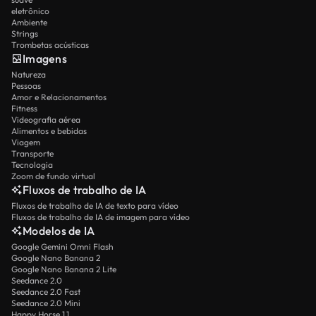
eletrônico
Ambiente
Strings
Trombetas acústicas
Imagens
Natureza
Pessoas
Amor e Relacionamentos
Fitness
Videografia aérea
Alimentos e bebidas
Viagem
Transporte
Tecnologia
Zoom de fundo virtual
Fluxos de trabalho de IA
Fluxos de trabalho de IA de texto para vídeo
Fluxos de trabalho de IA de imagem para vídeo
Modelos de IA
Google Gemini Omni Flash
Google Nano Banana 2
Google Nano Banana 2 Lite
Seedance 2.0
Seedance 2.0 Fast
Seedance 2.0 Mini
Happy Horse 1.1