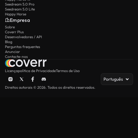
Seedream 5.0 Pro
Seedream 5.0 Lite
Happy Horse
Empresa
Sobre
Coverr Plus
Desenvolvedores / API
Blog
Perguntas frequentes
Anunciar
Contacte-nos
Licença
política de Privacidade
Termos de Uso
Português
Direitos autorais © 2026. Todos os direitos reservados.