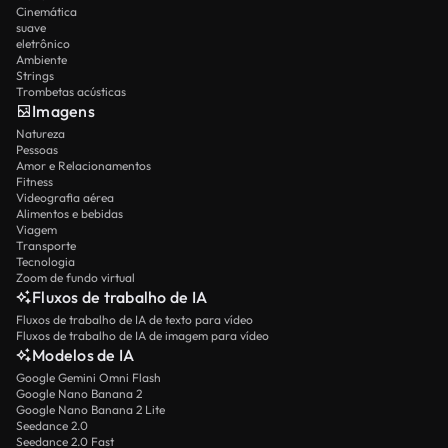
Cinemática
suave
eletrônico
Ambiente
Strings
Trombetas acústicas
Imagens
Natureza
Pessoas
Amor e Relacionamentos
Fitness
Videografia aérea
Alimentos e bebidas
Viagem
Transporte
Tecnologia
Zoom de fundo virtual
Fluxos de trabalho de IA
Fluxos de trabalho de IA de texto para vídeo
Fluxos de trabalho de IA de imagem para vídeo
Modelos de IA
Google Gemini Omni Flash
Google Nano Banana 2
Google Nano Banana 2 Lite
Seedance 2.0
Seedance 2.0 Fast