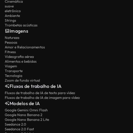
Cinemática
suave
eletrônico
Ambiente
Strings
Trombetas acústicas
Imagens
Natureza
Pessoas
Amor e Relacionamentos
Fitness
Videografia aérea
Alimentos e bebidas
Viagem
Transporte
Tecnologia
Zoom de fundo virtual
Fluxos de trabalho de IA
Fluxos de trabalho de IA de texto para vídeo
Fluxos de trabalho de IA de imagem para vídeo
Modelos de IA
Google Gemini Omni Flash
Google Nano Banana 2
Google Nano Banana 2 Lite
Seedance 2.0
Seedance 2.0 Fast