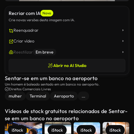
Recriar com IA
Novo
Crie novas versões desta imagem com IA.
Reenquadrar
Criar vídeo
Reestilizar
Em breve
Abrir no AI Studio
Sentar-se em um banco no aeroporto
Um homem é baleado sentado em um banco no aeroporto.
Direitos Comerciais Livres
mulher
Terminal
Aeroporto
...
Vídeos de stock gratuitos relacionados de Sentar-
se em um banco no aeroporto
iStock
iStock
iStock
iStock