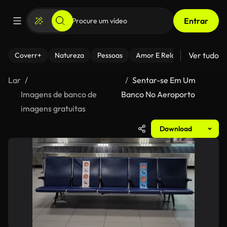
Entrar
Ver tudo
Coverr+
Natureza
Pessoas
Amor E Relacionamentos
Lar
Sentar-se Em Um
Imagens de banco de
Banco No Aeroporto
imagens gratuitas
Download