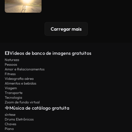
Carregar mais
Vídeos de banco de imagens gratuitos
Natureza
Pessoas
Amor e Relacionamentos
Fitness
Videografia aérea
Alimentos e bebidas
Viagem
Transporte
Tecnologia
Zoom de fundo virtual
Música de catálogo gratuita
síntese
Drums Eletrônicos
Chaves
Piano