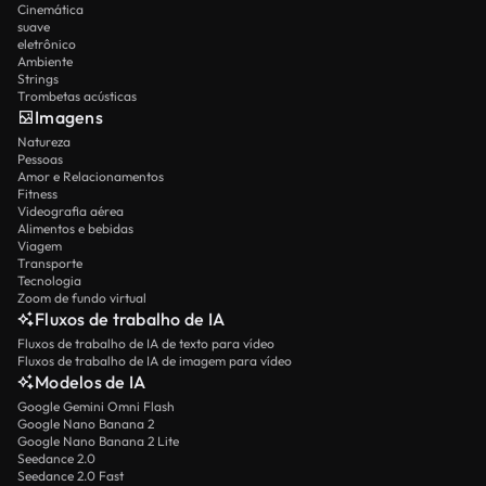
Cinemática
suave
eletrônico
Ambiente
Strings
Trombetas acústicas
Imagens
Natureza
Pessoas
Amor e Relacionamentos
Fitness
Videografia aérea
Alimentos e bebidas
Viagem
Transporte
Tecnologia
Zoom de fundo virtual
Fluxos de trabalho de IA
Fluxos de trabalho de IA de texto para vídeo
Fluxos de trabalho de IA de imagem para vídeo
Modelos de IA
Google Gemini Omni Flash
Google Nano Banana 2
Google Nano Banana 2 Lite
Seedance 2.0
Seedance 2.0 Fast